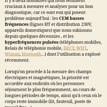
Il y a deux domaines qui nous semblent
cruciaux à mesurer et analyser pour un bon
diagnostique, car ce sont eux qui posent
problème aujourd’hui : les
CEM basses
fréquences
(lignes HT et distribution 230V,
appareils domestiques) que nous subissons
depuis quelques décennies , et les
hyperfréquences pulsées
(téléphones mobiles,
Relais de téléphonie mobile,
DECT
,
WIFI
,
Wimax
,
bluetooth
…) dont l’utilisation a explosé
récemment.
Lorsqu’on procède à la mesure des champs
électriques et magnétiques, la priorité est
accordée aux endroits où les personnes
séjournent le plus fréquemment, au cours de
longues périodes de temps, ainsi qu’à ceux où le
corps reste immobile (lit, fauteuil, poste de