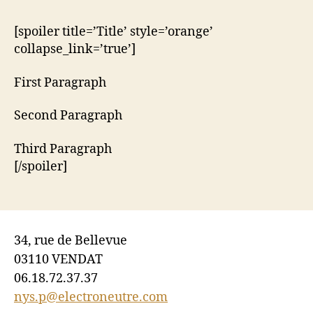
[spoiler title=’Title’ style=’orange’
collapse_link=’true’]
First Paragraph
Second Paragraph
Third Paragraph
[/spoiler]
34, rue de Bellevue
03110 VENDAT
06.18.72.37.37
nys.p@electroneutre.com