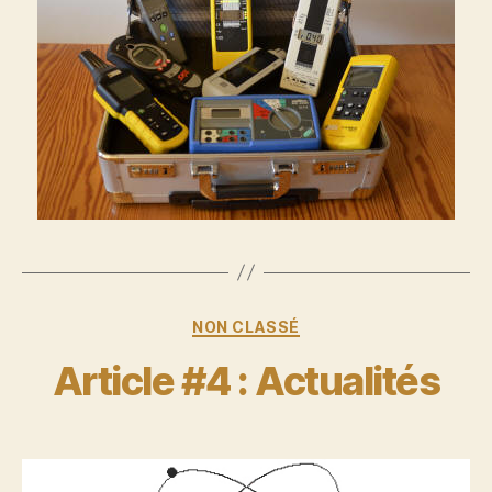
Catégories
NON CLASSÉ
Article #4 : Actualités