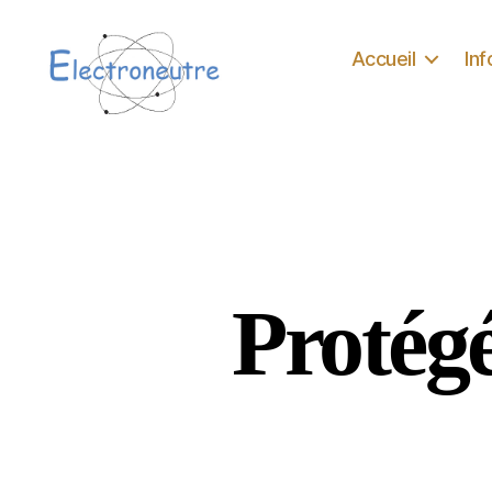
Accueil
In
Electroneutre
Protégé