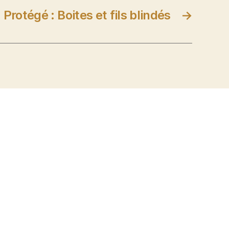
Protégé : Boites et fils blindés
→