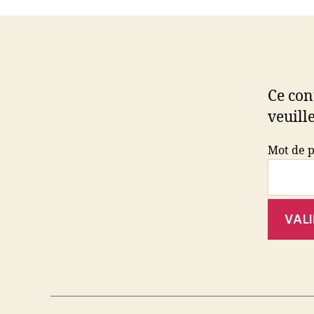
Ce con
veuille
Mot de p