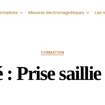
formations
Mesures électromagnétiques
Les 
Catégories
FORMATION
 : Prise saillie