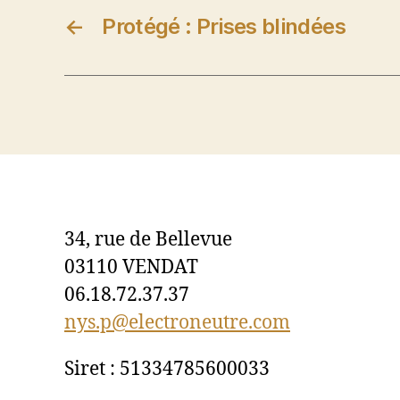
←
Protégé : Prises blindées
34, rue de Bellevue
03110 VENDAT
06.18.72.37.37
nys.p@electroneutre.com
Siret : 51334785600033